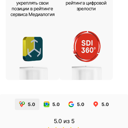
укреплять свои
рейтинга цифровой
позиции в рейтинге
зрелости
сервиса Медиалогия
5.0
5.0
5.0
5.0
5.0
из 5