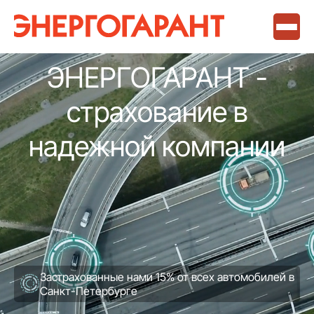
ЭНЕРГОГАРАНТ -
страхование в
надежной компании
Застрахованные нами 15% от всех автомобилей в
Санкт-Петербурге