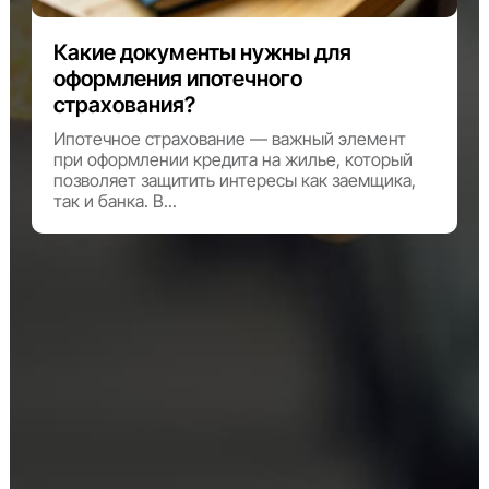
Какие документы нужны для
оформления ипотечного
страхования?
Ипотечное страхование — важный элемент
при оформлении кредита на жилье, который
позволяет защитить интересы как заемщика,
так и банка. В...