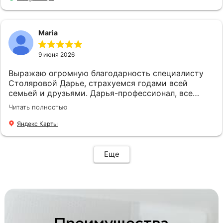
Maria
9 июня 2026
Выражаю огромную благодарность специалисту
Столяровой Дарье, страхуемся годами всей
семьей и друзьями. Дарья-профессионал, все
подскажет, подберет, посоветует. Рекомендую!
Читать полностью
Яндекс Карты
Еще