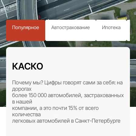
Популярное
Автострахование
Ипотека
з
КАСКО
Почему мы? Цифры говорят сами за себя: на
дорогах
более 150 000 автомобилей, застрахованных
в нашей
компании, а это почти 15% от всего
количества
легковых автомобилей в Санкт-Петербурге